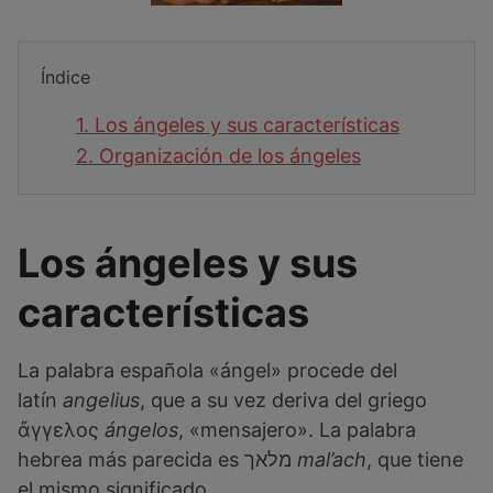
Índice
1.
Los ángeles y sus características
2.
Organización de los ángeles
Los ángeles y sus
características
La palabra española «ángel» procede del
latín
angelius
, que a su vez deriva del griego
ἄγγελος
ángelos
, «mensajero». La palabra
hebrea más parecida es מלאך
mal’ach
, que tiene
el mismo significado.