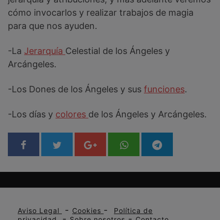
cómo invocarlos y realizar trabajos de magia
para que nos ayuden.
-La
Jerarquía
Celestial de los Ángeles y
Arcángeles.
-Los Dones de los Ángeles y sus
funciones
.
-Los días y
colores
de los Ángeles y Arcángeles.
-
-
Aviso Legal
Cookies
Política de
-
-
privacidad
Sobre nosotros
Contacto