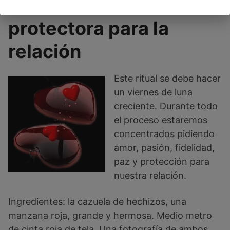
Hechizo de la manzana
protectora para la
relación
Este ritual se debe hacer
un viernes de luna
creciente. Durante todo
el proceso estaremos
concentrados pidiendo
amor, pasión, fidelidad,
paz y protección para
nuestra relación.
Ingredientes: la cazuela de hechizos, una
manzana roja, grande y hermosa. Medio metro
de cinta roja de tela. Una fotografía de ambos.