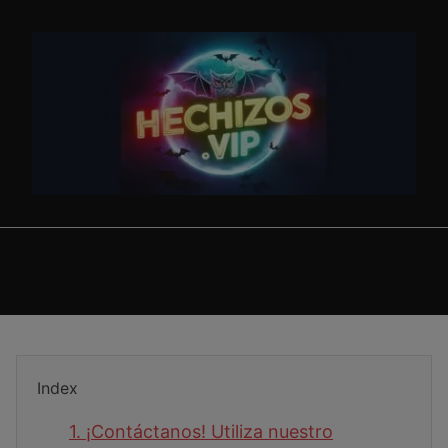
Skip
to
content
Contacto
Index
1.
¡Contáctanos! Utiliza nuestro